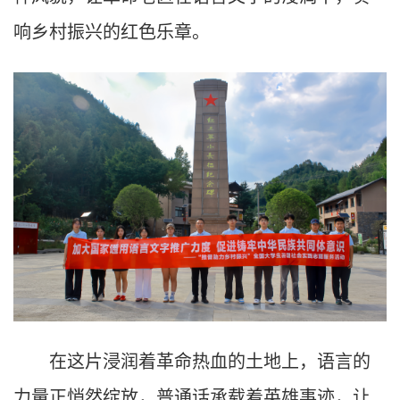
响乡村振兴的红色乐章。
在这片浸润着革命热血的土地上，语言的
力量正悄然绽放，普通话承载着英雄事迹，让