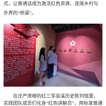
式，让普通话成为激活红色资源、连接乡村与
外界的“桥梁”。
在庄严肃穆的红三军巫溪历史陈列馆里，
实践团队成员们化身“红色讲解员”，
用标准普通