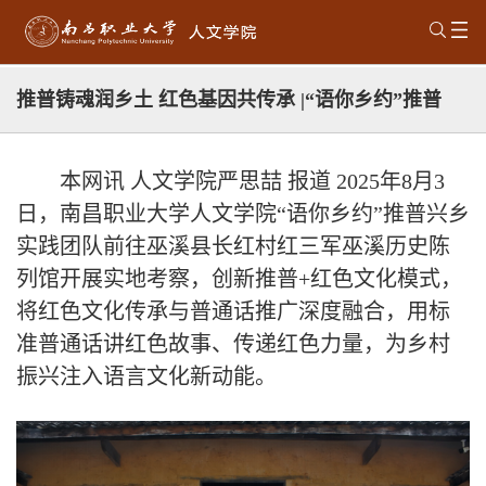
推普铸魂润乡土 红色基因共传承 |“语你乡约”推普
实践团探访红三军巫溪历史陈列馆
本网讯 人文学院严思喆 报道
2025年8月3
日，南昌职业大学人文学院“语你乡约”推普兴乡
实践团
队前往巫溪县长红村
红三军巫溪历史陈
列馆开展实地考察，创新推普+红色文化模式，
将红色文化传承与普通话推广深度融合，用标
准普通话讲红色故事、传递红色力量，为乡村
振兴注入语言文化新动能。