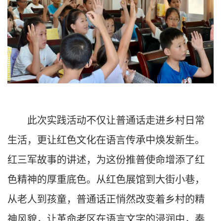
此次实践活动不仅让普通话走进乡村日常
生活，更让红色文化在语言传承中焕发新生。
红三军故事的讲述，为这份推普使命增添了红
色精神的厚重底色。从红色展馆到大街小巷，
从老人到孩童，普通话正悄然改变着乡村的精
神风貌，让革命老区在语言文字的浸润中，奏