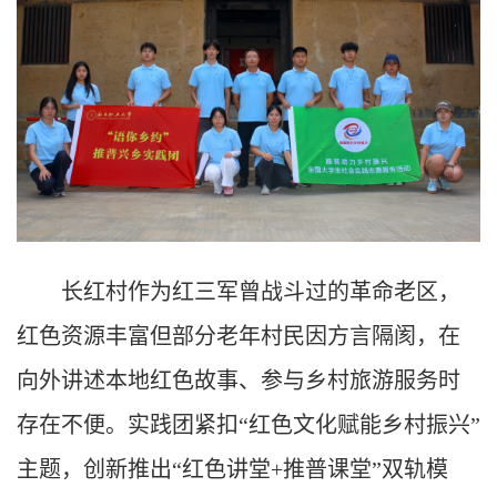
长红村作为红三军曾战斗过的革命老区，
红色资源丰富但部分老年村民因方言隔阂，在
向外讲述本地红色故事、参与乡村旅游服务时
存在不便。
实践团紧扣“红色文化赋能乡村振兴”
主题，创新推出“红色讲堂+推普课堂”双轨模