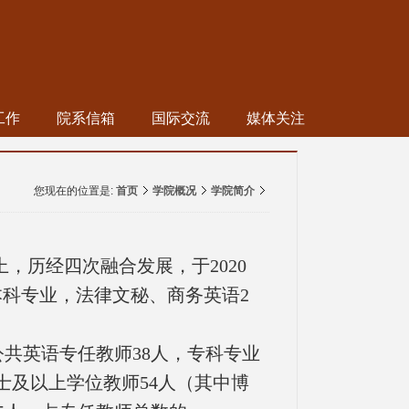
工作
院系信箱
国际交流
媒体关注
您现在的位置是:
首页
学院概况
学院简介
上，历经四次融合发展，于
2020
本科专业，法律文秘、商务英语
2
公共英语专任教师38人，专科专业
士及以上学位教师54人（其中博