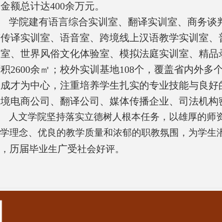
务金额总计达
400
余万元。
学院建有语言综合实训室、翻译实训室、商务谈
声传译实训室、语音室、跨境线上汉语教学实训室、
训室、世界风俗文化体验室、模拟法庭实训室、精品
面积
2600
余㎡；校外实训基地
108
个，覆盖省内外多
生成才为中心，注重培养学生扎实的专业技能与良好
跨境电商公司、翻译公司、媒体传播企业、司法机构
人文学院坚持落实立德树人根本任务，以雄厚的师
学理念、优良的教学质量和浓郁的职教氛围，为学生
历届
广受
，
毕业生
社会好评。