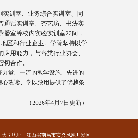
判实训室、业务综合实训室、同
普通话实训室、茶艺坊、书法实
录播室等校内实验实训室
22
间，
个地区和行业企业。
学院坚持以学
的应用能力，与各类行业协会、
密切合作。
资力量、一流的教学设施、先进的
潜心攻读、学以致用提供了优越条
（2026年4月7日更新）
大学地址：江西省南昌市安义凤凰开发区