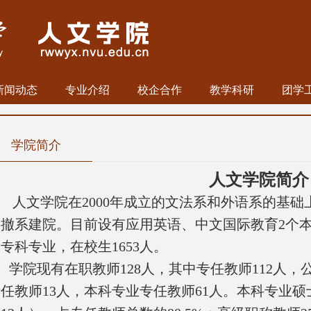
新闻动态
专业介绍
校企合作
教学科研
团学
学院简介
人文学院简介
人文学院在
2000
年成立的文法系和外语
系的基础
年撤系建院。目前
设有应用英语、中文国际教育
2
个
个专科专业，在校生
1653
人
。
学院现有在职教师128人，其中专任教师112人，
任教师13人，本科专业专任教师61人。本科专业硕