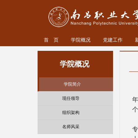
首 页
学院概况
党建工作
学院概况
学院简介
现任领导
组织架构
名师风采
专